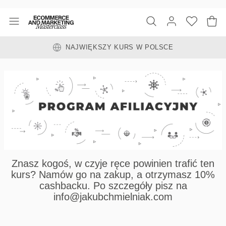
NAJWIĘKSZY KURS W POLSCE
Znasz kogoś, w czyje ręce powinien trafić ten
kurs? Namów go na zakup, a otrzymasz 10%
cashbacku. Po szczegóły pisz na
info@jakubchmielniak.com