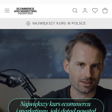
NAJWIĘKSZY KURS W POLSCE