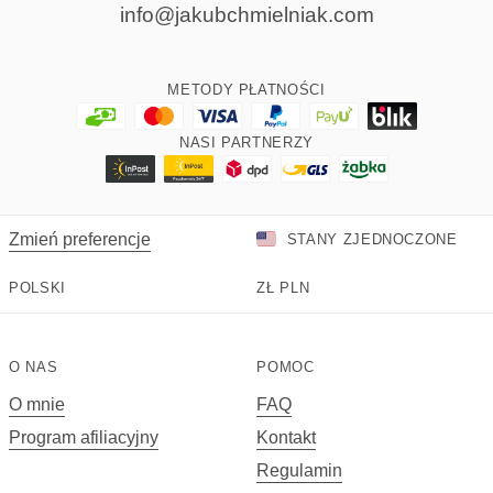
info@jakubchmielniak.com
METODY PŁATNOŚCI
NASI PARTNERZY
Zmień preferencje
STANY ZJEDNOCZONE
POLSKI
ZŁ
PLN
O NAS
POMOC
O mnie
FAQ
Program afiliacyjny
Kontakt
Regulamin